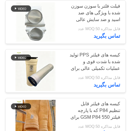
فیلت فلتر با سوزن سوزن
شده با ویژگی های ضد
53
اسید و ضد سایش عالی
برای سیستم های جمع
قابل مذاکره MOQ:50 عدد
کیسه های فیلتر
آوری گرد و غبار
تماس بگیرید
کیسه های فیلتر PPS تولید
شده با شدت قوی و
عملیات تکمیلی عالی برای
در کارخانه سیمان و دیگ
44
قابل مذاکره MOQ:50 عدد
بخار زغال سنگ
تماس بگیرید
کیسه های فیلتر نمدی
کیسه های فیلتر قابل
تنظیم P84 که با پارچه
فیلتر 550 GSM P84 برای
سیستم های مختلف جمع
قابل مذاکره MOQ:50 عدد
آوری گرد و غبار صنعتی