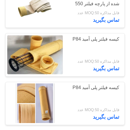
شده از پارچه فیلتر 550
سیاست
GSM P84 برای جمع آوری
قابل مذاکره MOQ:50 عدد
حفظ
گرد و غبار صنعتی مختلف
67
تماس بگیرید
و سیستم های فیلتر
حریم
خصوصی
کیسه فیلتر فایبرگلاس
کیسه فیلتر پلی آمید P84
قابل مذاکره MOQ:50 عدد
تماس بگیرید
45
کیسه فیلتر پلی آمید P84
کیسه فیلتر PTFE
قابل مذاکره MOQ:50 عدد
تماس بگیرید