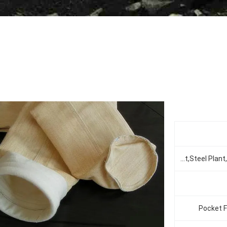
Cement Plant,Steel Plant,Power Plant,Mining Plant etc.
Pocket F