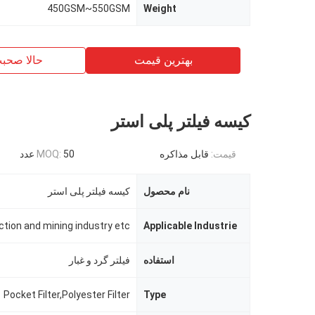
450GSM~550GSM
Weight
بهترین قیمت
حالا صحب
کیسه فیلتر پلی استر
قیمت:
قابل مذاکره
50 عدد
MOQ:
نام محصول
کیسه فیلتر پلی استر
Applicable Industrie
استفاده
فیلتر گرد و غبار
Pocket Filter,Polyester Filter
Type