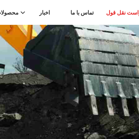
است نقل قول
تماس با ما
اخبار
محصولا