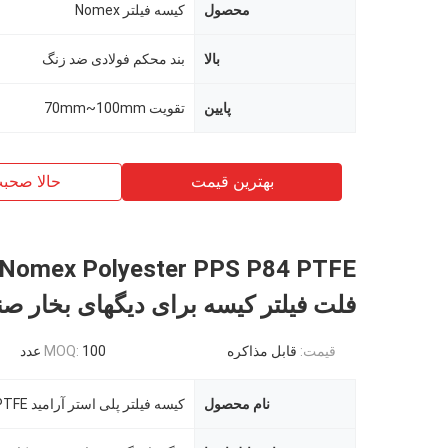
محصول
کیسه فیلتر Nomex
بالا
بند محکم فولادی ضد زنگ
پایین
تقویت 70mm~100mm
بهترین قیمت
حالا صحب
فلت فیلتر کیسه برای دیگهای بخار صن
قیمت:
قابل مذاکره
100 عدد
MOQ:
نام محصول
کیسه فیلتر پلی استر آرامید PTFE