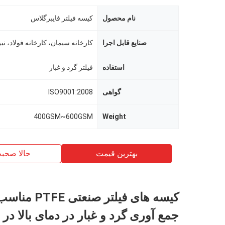
نام محصول
کیسه فیلتر فایبرگلاس
صنایع قابل اجرا
کارخانه سیمان، کارخانه فولاد، نیر
استفاده
فیلتر گرد و غبار
گواهی
ISO9001:2008
400GSM~600GSM
Weight
بهترین قیمت
حالا صحب
کیسه های فیلتر صنعتی
جمع آوری گرد و غبار در دمای بالا در