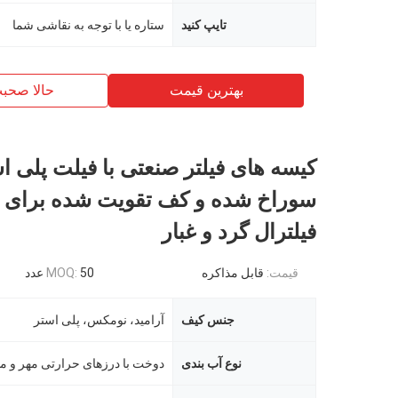
تایپ کنید
ستاره یا با توجه به نقاشی شما
بهترین قیمت
حالا صحب
کیسه های فیلتر صنعتی با فیلت پلی ا
سوراخ شده و کف تقویت شده برای 
فیلترال گرد و غبار
قیمت:
قابل مذاکره
50 عدد
MOQ:
جنس کیف
آرامید، نومکس، پلی استر
نوع آب بندی
دوخت با درزهای حرارتی مهر و م