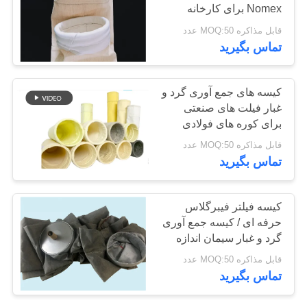
Nomex برای کارخانه
سیاست
آسفالت
قابل مذاکره MOQ:50 عدد
حفظ
تماس بگیرید
حریم
خصوصی
کیسه های جمع آوری گرد و
غبار فیلت های صنعتی
برای کوره های فولادی
قابل مذاکره MOQ:50 عدد
تماس بگیرید
کیسه فیلتر فیبرگلاس
حرفه ای / کیسه جمع آوری
گرد و غبار سیمان اندازه
سفارشی
قابل مذاکره MOQ:50 عدد
تماس بگیرید