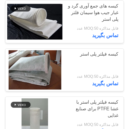
کیسه های جمع آوری گرد و
غبار جیب هوا سیمان فلتر
پلی استر
قابل مذاکره MOQ:50 عدد
تماس بگیرید
کیسه فیلتر پلی استر
قابل مذاکره MOQ:50 عدد
تماس بگیرید
کیسه فیلتر پلی استر با
غشا PTFE برای صنایع
غذایی
قابل مذاکره MOQ:50 عدد