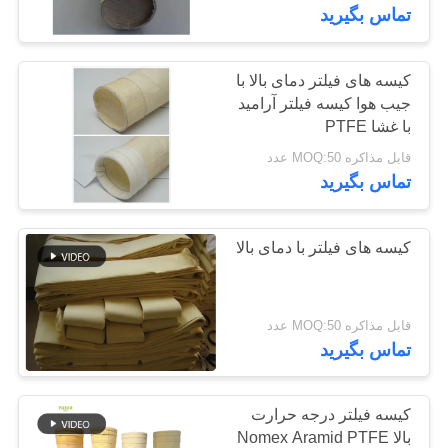
کیفیت
تماس بگیرید
تماس
کیسه های فیلتر دمای بالا با
جیب هوا کیسه فیلتر آرامید
با
با غشا PTFE
ما
قابل مذاکره MOQ:50 عدد
تماس بگیرید
اخبار
کیسه های فیلتر با دمای بالا
درخواست
نقل قول
قابل مذاکره MOQ:50 عدد
تماس بگیرید
نقشه
سایت
کیسه فیلتر درجه حرارت
بالا Nomex Aramid PTFE