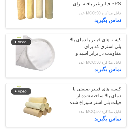
PPS فیلتر غیر بافته برای
سیاست
جمع آوری گرد و غبار
قابل مذاکره MOQ:50 عدد
حفظ
تماس بگیرید
حریم
خصوصی
کیسه های فیلتر با دمای بالا
پلی استری که برای
مقاومت در برابر اسید و
قلیات و مدت طولانی در
قابل مذاکره MOQ:50 عدد
استخراج سیمان معدن و
تماس بگیرید
گرد و غبار صنعتی طراحی
شده اند
کیسه های فیلتر صنعتی با
دمای بالا ساخته شده از
فیلت پلی استر سوراخ شده
با کف تقویت شده برای
قابل مذاکره MOQ:50 عدد
جمع آوری گرد و غبار
تماس بگیرید